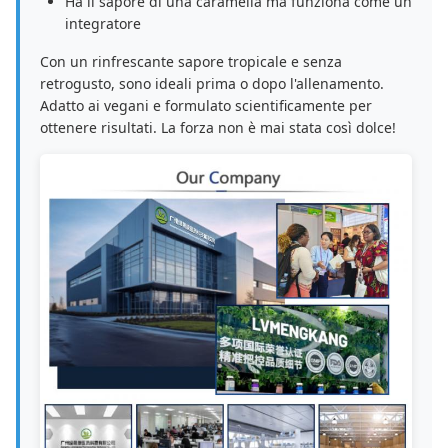
Ha il sapore di una caramella ma funziona come un
integratore
Con un rinfrescante sapore tropicale e senza
retrogusto, sono ideali prima o dopo l'allenamento.
Adatto ai vegani e formulato scientificamente per
ottenere risultati. La forza non è mai stata così dolce!