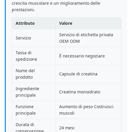
crescita muscolare e un miglioramento delle
prestazioni.
Attributo
Valore
Servizio di etichetta privata
Servizio
OEM ODM
Tassa di
È necessario negoziare
spedizione
Nome del
Capsule di creatina
prodotto
Ingrediente
Creatina monoidrato
principale
Funzione
Aumento di peso Costruisci
principale
muscoli
Durata di
24 mesi
conservazione