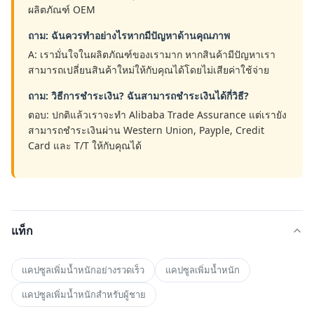
ผลิตภัณฑ์ OEM
ถาม: ฉันควรทำอย่างไรหากมีปัญหาด้านคุณภาพ
A: เรามั่นใจในผลิตภัณฑ์ของเรามาก หากสินค้ามีปัญหาเรา
สามารถเปลี่ยนสินค้าใหม่ให้กับคุณได้โดยไม่เสียค่าใช้จ่าย
ถาม: วิธีการชำระเงิน? ฉันสามารถชำระเงินได้กี่วิธี?
ตอบ: ปกติแล้วเราจะทำ Alibaba Trade Assurance แต่เรายัง
สามารถชำระเงินผ่าน Western Union, Payple, Credit
Card และ T/T ให้กับคุณได้
แท็ก
แคปซูลเพิ่มน้ำหนักอย่างรวดเร็ว
แคปซูลเพิ่มน้ำหนัก
แคปซูลเพิ่มน้ำหนักสำหรับผู้ชาย