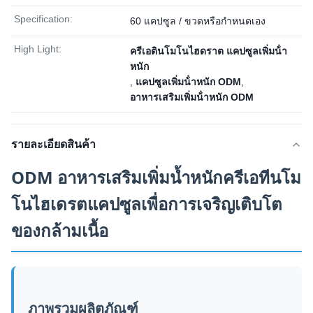
Specification:
60 แคปซูล / ขวดหรือกำหนดเอง
High Light:
ครีเอตินโมโนไฮดราต แคปซูลเพิ่มน้ํา
หนัก
,
แคปซูลเพิ่มน้ําหนัก ODM
,
อาหารเสริมเพิ่มน้ําหนัก ODM
รายละเอียดสินค้า
ODM อาหารเสริมเพิ่มน้ำหนักครีเอทีนโม
โนไฮเดรตแคปซูลเพื่อการเจริญเติบโต
ของกล้ามเนื้อ
ภาพรวมผลิตภัณฑ์