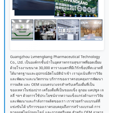
Guangzhou Lvmengkang Pharmaceutical Technology
Co., Ltd. เป็นองค์กรชั้นนำในอุตสาหกรรมสุขภาพที่ยอดเยี่ยม
ด้วยโรงงานขนาด 30,000 ตารางเมตรที่มีเวิร์กช็อปที่สะอาดที่
ได้มาตรฐานและอุปกรณ์อัตโนมัตินำเข้า เรามุ่งเน้นที่การวิจัย
และพัฒนาและนวัตกรรม บริการของเราครอบคลุมการพัฒนา
การผลิต และ OEM แบบครบวงจรสำหรับเครื่องดื่มที่เป็น
ของเหลวในช่องปาก เครื่องดื่มที่เป็นของแข็ง ลูกอม แคปซูล เจ
ลลี่ ฯลฯ ด้วยการใช้ประโยชน์จากความแข็งแกร่งด้านการวิจัย
และพัฒนาและกำลังการผลิตของเรา เราช่วยสร้างแบรนด์ที่
แข่งขันได้ บริการของเราครอบคลุมถึงการสร้างแบรนด์ การ
ขายออฟไลน์/ออนไลน์ และการสตรีมสด สำหรับ OEM อาหาร