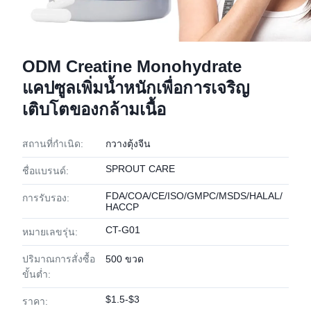
ODM Creatine Monohydrate
แคปซูลเพิ่มน้ำหนักเพื่อการเจริญ
เติบโตของกล้ามเนื้อ
สถานที่กำเนิด:
กวางตุ้งจีน
SPROUT CARE
ชื่อแบรนด์:
FDA/COA/CE/ISO/GMPC/MSDS/HALAL/
การรับรอง:
HACCP
CT-G01
หมายเลขรุ่น:
ปริมาณการสั่งซื้อ
500 ขวด
ขั้นต่ำ:
$1.5-$3
ราคา: