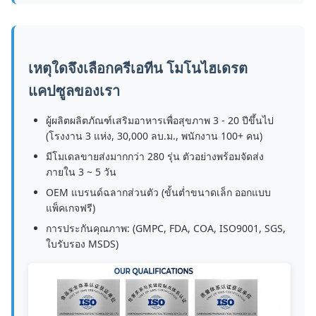
เหตุใดจึงเลือกครีเอทีน โมโนไฮเดรต
แคปซูลของเรา
ผู้ผลิตผลิตภัณฑ์เสริมอาหารเพื่อสุขภาพ 3 - 20 ปีขึ้นไป
(โรงงาน 3 แห่ง, 30,000 ลบ.ม., พนักงาน 100+ คน)
มีโมเดลขายส่งมากกว่า 280 รุ่น ตัวอย่างพร้อมจัดส่ง
ภายใน 3 ~ 5 วัน
OEM แบรนด์ฉลากส่วนตัว (ขั้นต่ำขนาดเล็ก ออกแบบ
แพ็คเกจฟรี)
การประกันคุณภาพ: (GMPC, FDA, COA, ISO9001, SGS,
ใบรับรอง MSDS)