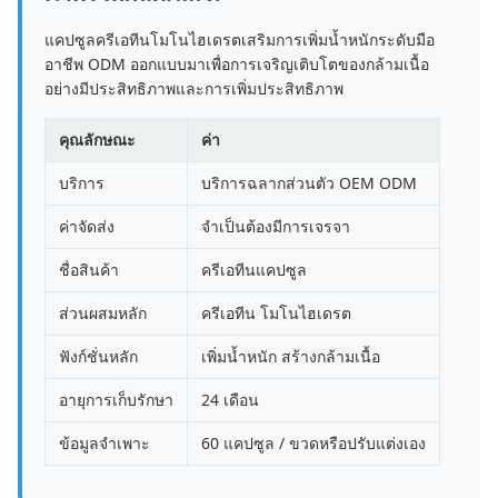
แคปซูลครีเอทีนโมโนไฮเดรตเสริมการเพิ่มน้ำหนักระดับมือ
อาชีพ ODM ออกแบบมาเพื่อการเจริญเติบโตของกล้ามเนื้อ
อย่างมีประสิทธิภาพและการเพิ่มประสิทธิภาพ
คุณลักษณะ
ค่า
บริการ
บริการฉลากส่วนตัว OEM ODM
ค่าจัดส่ง
จำเป็นต้องมีการเจรจา
ชื่อสินค้า
ครีเอทีนแคปซูล
ส่วนผสมหลัก
ครีเอทีน โมโนไฮเดรต
ฟังก์ชั่นหลัก
เพิ่มน้ำหนัก สร้างกล้ามเนื้อ
อายุการเก็บรักษา
24 เดือน
ข้อมูลจำเพาะ
60 แคปซูล / ขวดหรือปรับแต่งเอง