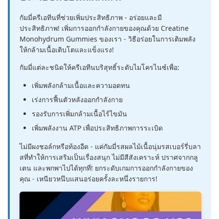
กัมมี่ครีเอทีนที่ช่วยเพิ่มประสิทธิภาพ - อร่อยและมี
ประสิทธิภาพ! เพิ่มการออกกำลังกายของคุณด้วย Creatine
Monohydrum Gummies ของเรา - วิธีอร่อยในการเติมพลัง
ให้กล้ามเนื้อเติบโตและแข็งแรง!
กัมมี่แต่ละชนิดให้ครีเอทีนบริสุทธิ์ระดับไมโครไนซ์เพื่อ:
เพิ่มพลังกล้ามเนื้อและความอดทน
เร่งการฟื้นตัวหลังออกกำลังกาย
รองรับการเพิ่มกล้ามเนื้อไร้ไขมัน
เพิ่มพลังงาน ATP เพื่อประสิทธิภาพการระเบิด
ไม่มีผงชอล์กหรือท้องอืด - แค่กัมมี่รสผลไม้เนื้อนุ่มรสเบอร์รี่บลา
สที่ทำให้การเสริมเป็นเรื่องสนุก ไม่มีสีสังเคราะห์ ปราศจากกลู
เตน และพกพาไปได้ทุกที่! ยกระดับเกมการออกกำลังกายของ
คุณ - เหนียวหนึบแสนอร่อยครั้งละหนึ่งรายการ!