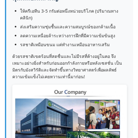
ให้ครีเอทีน 3-5 กรัมต่อหนึ่งหน่วยบริโภค (ปริมาณทาง
คลินิก)
ส่งเสริมความชุ่มชื้นและความสมบูรณ์ของกล้ามเนื้อ
ลดความเหนื่อยล้าระหว่างการฝึกที่มีความเข้มข้นสูง
รสชาติเหมือนขนม แต่ทำงานเหมือนอาหารเสริม
ด้วยรสชาติเขตร้อนที่สดชื่นและไม่มีรสที่ค้างอยู่ในคอ จึง
เหมาะอย่างยิ่งสำหรับก่อนออกกำลังกายหรือหลังเซสชั่น เป็น
มิตรกับมังสวิรัติและจัดทำขึ้นทางวิทยาศาสตร์เพื่อผลลัพธ์
ความเข้มแข็งไม่เคยหวานเท่านี้มาก่อน!