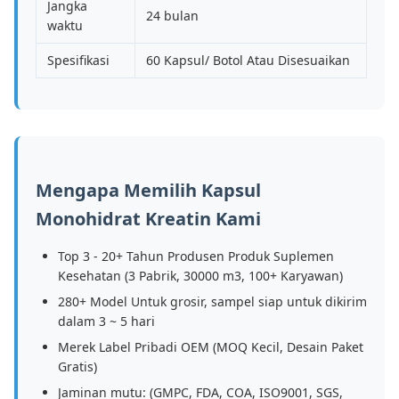
Jangka
24 bulan
waktu
Spesifikasi
60 Kapsul/ Botol Atau Disesuaikan
Mengapa Memilih Kapsul
Monohidrat Kreatin Kami
Top 3 - 20+ Tahun Produsen Produk Suplemen
Kesehatan (3 Pabrik, 30000 m3, 100+ Karyawan)
280+ Model Untuk grosir, sampel siap untuk dikirim
dalam 3 ~ 5 hari
Merek Label Pribadi OEM (MOQ Kecil, Desain Paket
Gratis)
Jaminan mutu: (GMPC, FDA, COA, ISO9001, SGS,