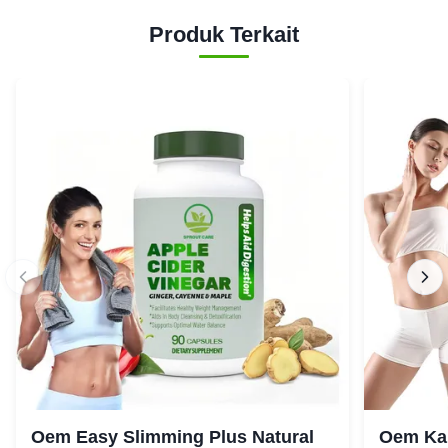
Produk Terkait
Oem Easy Slimming Plus Natural
Oem Ka