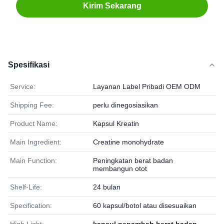
Kirim Sekarang
Spesifikasi
Service:
Layanan Label Pribadi OEM ODM
Shipping Fee:
perlu dinegosiasikan
Product Name:
Kapsul Kreatin
Main Ingredient:
Creatine monohydrate
Main Function:
Peningkatan berat badan
membangun otot
Shelf-Life:
24 bulan
Specification:
60 kapsul/botol atau disesuaikan