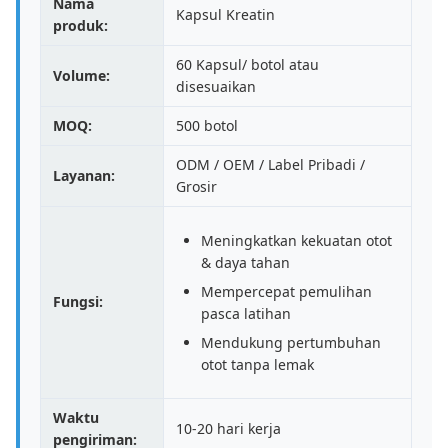
Nama
Kapsul Kreatin
produk:
60 Kapsul/ botol atau
Volume:
disesuaikan
MOQ:
500 botol
ODM / OEM / Label Pribadi /
Layanan:
Grosir
Meningkatkan kekuatan otot
& daya tahan
Mempercepat pemulihan
Fungsi:
pasca latihan
Mendukung pertumbuhan
otot tanpa lemak
Waktu
10-20 hari kerja
pengiriman: