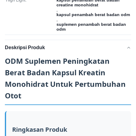
High Light:
kapsul penambah berat badan
creatine monohidrat
,
kapsul penambah berat badan odm
,
suplemen penambah berat badan
odm
Deskripsi Produk
ODM Suplemen Peningkatan
Berat Badan Kapsul Kreatin
Monohidrat Untuk Pertumbuhan
Otot
Ringkasan Produk