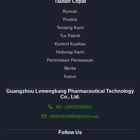
Tautan Cepat
Rumah
Produk
Tentang Kami
Tur Pabrik
Kontrol Kualitas
Hubungi Kami
Permintaan Penawaran
Berita
Kasus
Guangzhou Lvmengkang Pharmaceutical Technology
Co., Ltd.
86--18933918563
18933918563@163.com
Follow Us