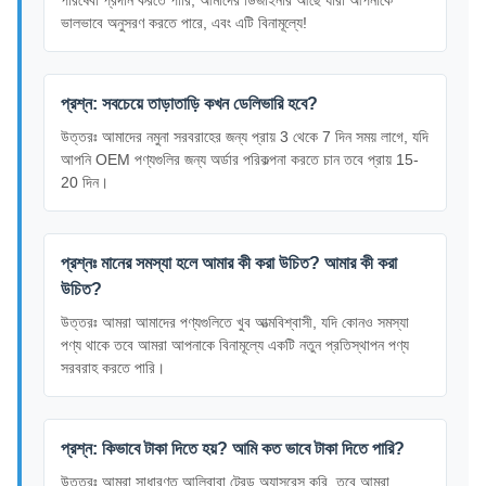
পরিষেবা প্রদান করতে পারি, আমাদের ডিজাইনার আছে যারা আপনাকে
ভালভাবে অনুসরণ করতে পারে, এবং এটি বিনামূল্যে!
প্রশ্ন: সবচেয়ে তাড়াতাড়ি কখন ডেলিভারি হবে?
উত্তরঃ আমাদের নমুনা সরবরাহের জন্য প্রায় 3 থেকে 7 দিন সময় লাগে, যদি
আপনি OEM পণ্যগুলির জন্য অর্ডার পরিকল্পনা করতে চান তবে প্রায় 15-
20 দিন।
প্রশ্নঃ মানের সমস্যা হলে আমার কী করা উচিত? আমার কী করা
উচিত?
উত্তরঃ আমরা আমাদের পণ্যগুলিতে খুব আত্মবিশ্বাসী, যদি কোনও সমস্যা
পণ্য থাকে তবে আমরা আপনাকে বিনামূল্যে একটি নতুন প্রতিস্থাপন পণ্য
সরবরাহ করতে পারি।
প্রশ্ন: কিভাবে টাকা দিতে হয়? আমি কত ভাবে টাকা দিতে পারি?
উত্তরঃ আমরা সাধারণত আলিবাবা ট্রেড অ্যাসুরেন্স করি, তবে আমরা