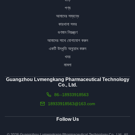
পণ্য
আমাদের সম্বন্ধে
কারখানা সফর
গুণমান নিয়ন্ত্রণ
আমাদের সাথে যোগাযোগ করুন
একটি উদ্ধৃতি অনুরোধ করুন
খবর
মামলা
Guangzhou Lvmengkang Pharmaceutical Technology
Co., Ltd.
86--18933918563
18933918563@163.com
Follow Us
© 2026 Guangzhou Lvmengkang Pharmaceutical Technology Co., Ltd.. All