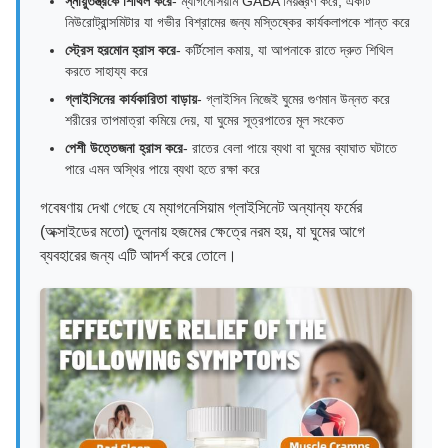
স্নায়ুতন্ত্রকে শিথিল করে
- ম্যাগনেসিয়াম GABA নিয়ন্ত্রণ করে, একটি
নিউরোট্রান্সমিটার যা গভীর বিশ্রামের জন্য মস্তিষ্কের কার্যকলাপকে শান্ত করে
স্ট্রেস হরমোন হ্রাস করে
- কর্টিসোল কমায়, যা আপনাকে রাতে দ্রুত শিথিল
করতে সাহায্য করে
গ্লাইসিনের কার্যকারিতা বাড়ায়
- গ্লাইসিন নিজেই ঘুমের গুণমান উন্নত করে
শরীরের তাপমাত্রা কমিয়ে দেয়, যা ঘুমের সূত্রপাতের মূল সংকেত
পেশী উত্তেজনা হ্রাস করে
- রাতের বেলা পায়ে ব্যথা বা ঘুমের ব্যাঘাত ঘটাতে
পারে এমন অস্থির পায়ে ব্যথা হতে রক্ষা করে
গবেষণায় দেখা গেছে যে ম্যাগনেসিয়াম গ্লাইসিনেট অন্যান্য ফর্মের
(অক্সাইডের মতো) তুলনায় হজমের ক্ষেত্রে নরম হয়, যা ঘুমের আগে
ব্যবহারের জন্য এটি আদর্শ করে তোলে।