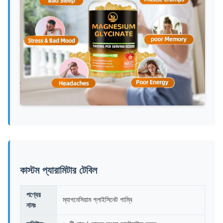
কাস্টম প্যারামিটার টেবিল
পণ্যের
ম্যাগনেসিয়াম গ্লাইসিনেট গাম্বি
নামঃ