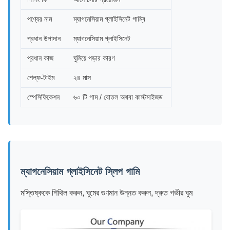
পণ্যের নাম
ম্যাগনেসিয়াম গ্লাইসিনেট গাম্বি
প্রধান উপাদান
ম্যাগনেসিয়াম গ্লাইসিনেট
প্রধান কাজ
ঘুমিয়ে পড়ার কারণ
শেল্ফ-টাইম
২৪ মাস
স্পেসিফিকেশন
৬০ টি গাম / বোতল অথবা কাস্টমাইজড
ম্যাগনেসিয়াম গ্লাইসিনেট স্লিপ গামি
মস্তিষ্ককে শিথিল করুন, ঘুমের গুণমান উন্নত করুন, দ্রুত গভীর ঘুম