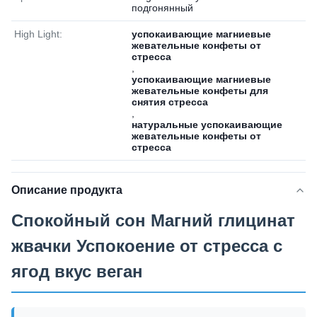
подгонянный
High Light:
успокаивающие магниевые
жевательные конфеты от
стресса
,
успокаивающие магниевые
жевательные конфеты для
снятия стресса
,
натуральные успокаивающие
жевательные конфеты от
стресса
Описание продукта
Спокойный сон Магний глицинат
жвачки Успокоение от стресса с
ягод вкус веган