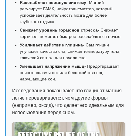
Расслабляет нервную систему
- Магний
регулирует ГАМК, нейротрансмиттер, который
успокаивает деятельность мозга для более
глубокого отдыха.
Снижает уровень гормонов стресса
- Снижает
кортизол, помогает быстрее расслабляться ночью
Усиливает действие глицина
- Сам глицин
улучшает качество сна, снижая температуру тела,
ключевой сигнал для начала сна.
Уменьшает напряжение мышц
- Предотвращает
ночные спазмы ног или беспокойство ног,
нарушающие сон.
Исследования показывают, что глицинат магния
легче переваривается, чем другие формы
(например, оксид), что делает его идеальным для
использования перед сном.