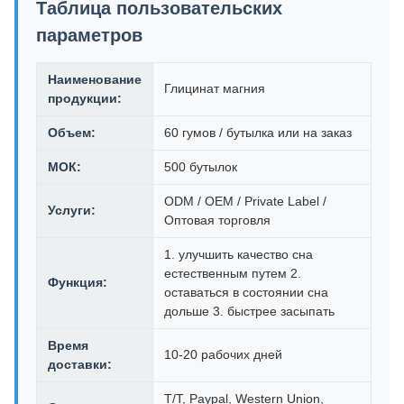
Таблица пользовательских
параметров
Наименование
Глицинат магния
продукции:
Объем:
60 гумов / бутылка или на заказ
МОК:
500 бутылок
ODM / OEM / Private Label /
Услуги:
Оптовая торговля
1. улучшить качество сна
естественным путем 2.
Функция:
оставаться в состоянии сна
дольше 3. быстрее засыпать
Время
10-20 рабочих дней
доставки:
T/T, Paypal, Western Union,