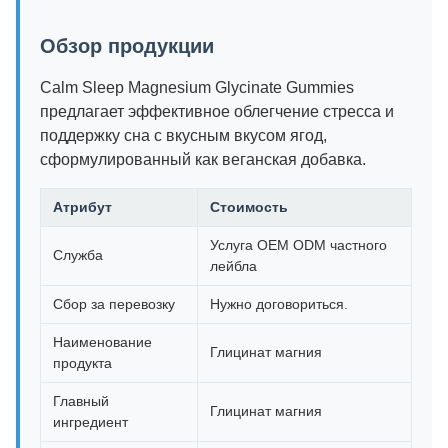
Обзор продукции
Calm Sleep Magnesium Glycinate Gummies
предлагает эффективное облегчение стресса и
поддержку сна с вкусным вкусом ягод,
сформулированный как веганская добавка.
Атрибут
Стоимость
Услуга OEM ODM частного
Служба
лейбла
Сбор за перевозку
Нужно договориться.
Наименование
Глицинат магния
продукта
Главный
Глицинат магния
ингредиент