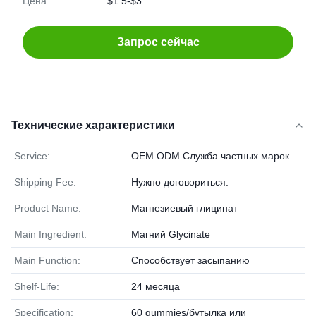
Цена:
$1.5-$3
Запрос сейчас
Технические характеристики
Service:
OEM ODM Служба частных марок
Shipping Fee:
Нужно договориться.
Product Name:
Магнезиевый глицинат
Main Ingredient:
Магний Glycinate
Main Function:
Способствует засыпанию
Shelf-Life:
24 месяца
Specification:
60 gummies/бутылка или