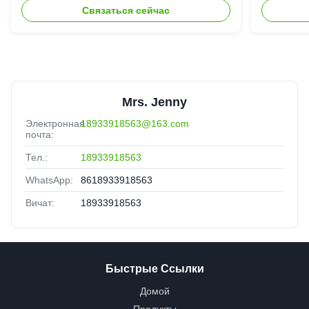
Связаться сейчас
Mrs. Jenny
Электронная
18933918563@163.com
почта:
Тел.:
18933918563
WhatsApp:
8618933918563
Вичат:
18933918563
Быстрые Ссылки
Домой
Продукты