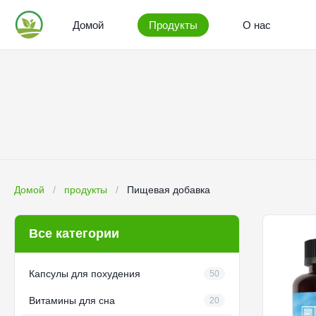
Домой
Продукты
О нас
Домой
/
продукты
/
Пищевая добавка
Все категории
Капсулы для похудения
50
Витамины для сна
20