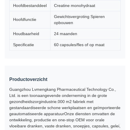
Hoofdbestanddeel
Creatine monohydraat
Gewichtsvergroting Spieren
Hoofdfunctie
opbouwen
Houdbaarheid
24 maanden
Specificatie
60 capsules/fles of op maat
Productoverzicht
Guangzhou Lvmengkang Pharmaceutical Technology Co.,
Ltd. is een toonaangevende onderneming in de grote
gezondheidszorgindustrie.000 m2 fabriek met
gestandaardiseerde schone werkplaatsen en geïmporteerde
geautomatiseerde apparatuurOnze diensten omvatten de
ontwikkeling, productie en one-stop OEM voor orale
vloeibare dranken, vaste dranken, snoepjes, capsules, gelei,