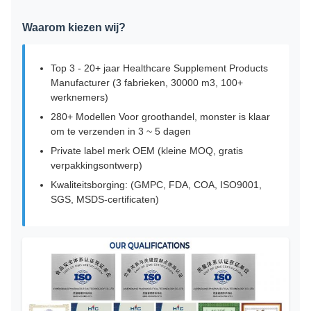
Waarom kiezen wij?
Top 3 - 20+ jaar Healthcare Supplement Products
Manufacturer (3 fabrieken, 30000 m3, 100+
werknemers)
280+ Modellen Voor groothandel, monster is klaar
om te verzenden in 3 ~ 5 dagen
Private label merk OEM (kleine MOQ, gratis
verpakkingsontwerp)
Kwaliteitsborging: (GMPC, FDA, COA, ISO9001,
SGS, MSDS-certificaten)