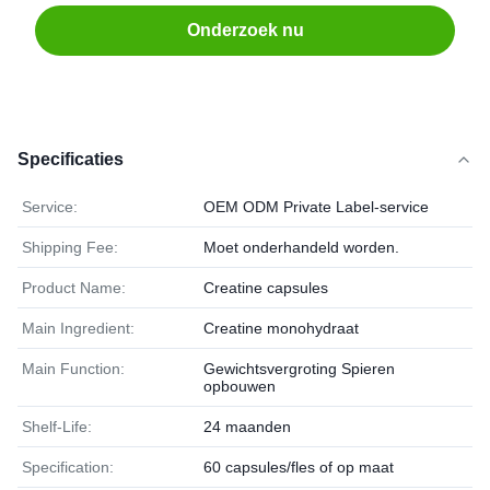
Onderzoek nu
Specificaties
Service:
OEM ODM Private Label-service
Shipping Fee:
Moet onderhandeld worden.
Product Name:
Creatine capsules
Main Ingredient:
Creatine monohydraat
Main Function:
Gewichtsvergroting Spieren
opbouwen
Shelf-Life:
24 maanden
Specification:
60 capsules/fles of op maat