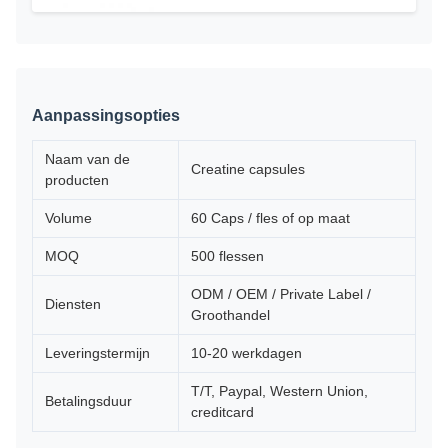
Aanpassingsopties
Naam van de
Creatine capsules
producten
Volume
60 Caps / fles of op maat
MOQ
500 flessen
ODM / OEM / Private Label /
Diensten
Groothandel
Leveringstermijn
10-20 werkdagen
T/T, Paypal, Western Union,
Betalingsduur
creditcard