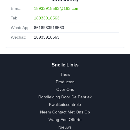
E-mail:
18933918563@163.com
Tel:
18933918563
WhatsApp:
8618933918563
Wechat:
18933918563
Snelle Links
Thuis
Producten
Over Ons
Rondleiding Door De Fabriek
Kwaliteitscontrole
Neem Contact Met Ons Op
Vraag Een Offerte
Nieuws