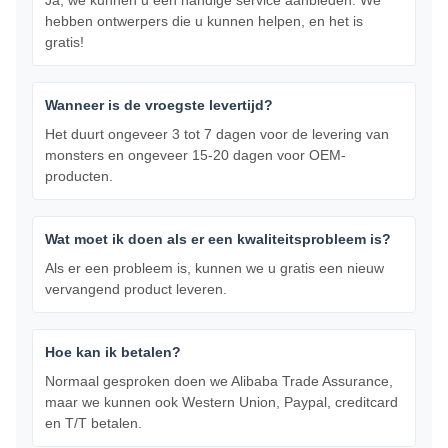
Ja, we kunnen u een handige service aanbieden. We
hebben ontwerpers die u kunnen helpen, en het is
gratis!
Wanneer is de vroegste levertijd?
Het duurt ongeveer 3 tot 7 dagen voor de levering van
monsters en ongeveer 15-20 dagen voor OEM-
producten.
Wat moet ik doen als er een kwaliteitsprobleem is?
Als er een probleem is, kunnen we u gratis een nieuw
vervangend product leveren.
Hoe kan ik betalen?
Normaal gesproken doen we Alibaba Trade Assurance,
maar we kunnen ook Western Union, Paypal, creditcard
en T/T betalen.