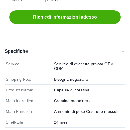
Prezzo:
$1.5-$3
Richiedi informazioni adesso
Specifiche
Service:
Servizio di etichetta privata OEM
ODM
Shipping Fee:
Bisogna negoziare
Product Name:
Capsule di creatina
Main Ingredient:
Creatina monoidrata
Main Function:
Aumento di peso Costruire muscoli
Shelf-Life:
24 mesi