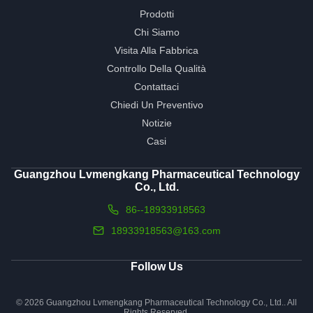
Prodotti
Chi Siamo
Visita Alla Fabbrica
Controllo Della Qualità
Contattaci
Chiedi Un Preventivo
Notizie
Casi
Guangzhou Lvmengkang Pharmaceutical Technology
Co., Ltd.
86--18933918563
18933918563@163.com
Follow Us
© 2026 Guangzhou Lvmengkang Pharmaceutical Technology Co., Ltd.. All
Rights Reserved.