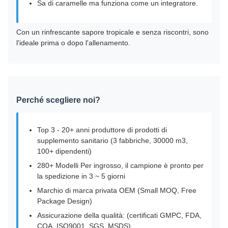
Sa di caramelle ma funziona come un integratore.
Con un rinfrescante sapore tropicale e senza riscontri, sono
l'ideale prima o dopo l'allenamento.
Perché scegliere noi?
Top 3 - 20+ anni produttore di prodotti di
supplemento sanitario (3 fabbriche, 30000 m3,
100+ dipendenti)
280+ Modelli Per ingrosso, il campione è pronto per
la spedizione in 3 ~ 5 giorni
Marchio di marca privata OEM (Small MOQ, Free
Package Design)
Assicurazione della qualità: (certificati GMPC, FDA,
COA, ISO9001, SGS, MSDS)