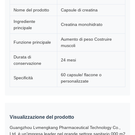
Nome del prodotto
Capsule di creatina
Ingrediente
Creatina monohidrato
principale
Aumento di peso Costruire
Funzione principale
muscoli
Durata di
24 mesi
conservazione
60 capsule/ flacone o
Specificità
personalizzate
Visualizzazione del prodotto
Guangzhou Lvmengkang Pharmaceutical Technology Co.,
Ltd. è un'impresa leader nel grande settore sanitario.000 m2