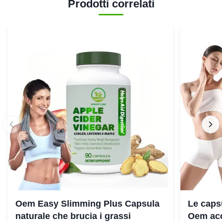
Prodotti correlati
Oem Easy Slimming Plus Capsula
Le capsu
naturale che brucia i grassi
Oem acc