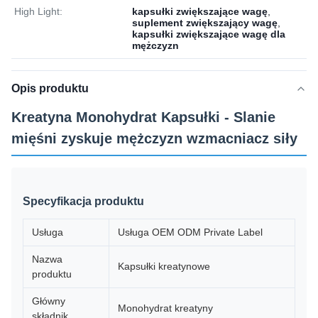
High Light:
kapsułki zwiększające wagę
,
suplement zwiększający wagę
,
kapsułki zwiększające wagę dla
mężczyzn
Opis produktu
Kreatyna Monohydrat Kapsułki - Slanie
mięśni zyskuje mężczyzn wzmacniacz siły
Specyfikacja produktu
Usługa
Usługa OEM ODM Private Label
Nazwa
Kapsułki kreatynowe
produktu
Główny
Monohydrat kreatyny
składnik