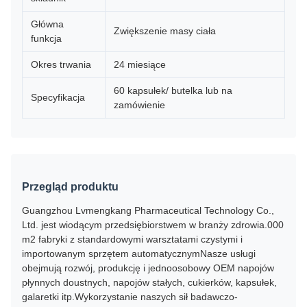
Główna
Zwiększenie masy ciała
funkcja
Okres trwania
24 miesiące
60 kapsułek/ butelka lub na
Specyfikacja
zamówienie
Przegląd produktu
Guangzhou Lvmengkang Pharmaceutical Technology Co.,
Ltd. jest wiodącym przedsiębiorstwem w branży zdrowia.000
m2 fabryki z standardowymi warsztatami czystymi i
importowanym sprzętem automatycznymNasze usługi
obejmują rozwój, produkcję i jednoosobowy OEM napojów
płynnych doustnych, napojów stałych, cukierków, kapsułek,
galaretki itp.Wykorzystanie naszych sił badawczo-