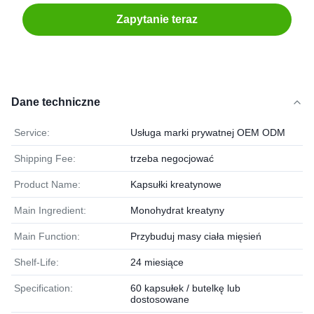
Zapytanie teraz
Dane techniczne
Service:
Usługa marki prywatnej OEM ODM
Shipping Fee:
trzeba negocjować
Product Name:
Kapsułki kreatynowe
Main Ingredient:
Monohydrat kreatyny
Main Function:
Przybuduj masy ciała mięsień
Shelf-Life:
24 miesiące
Specification:
60 kapsułek / butelkę lub
dostosowane