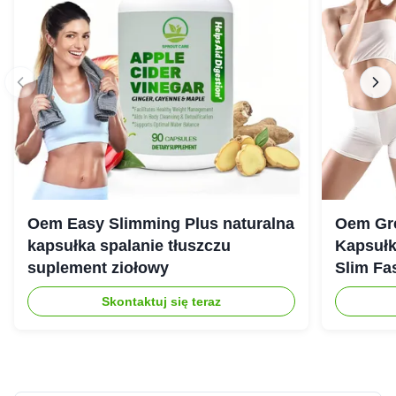
Oem Easy Slimming Plus naturalna
Oem Gre
kapsułka spalanie tłuszczu
Kapsułk
suplement ziołowy
Slim Fas
Skontaktuj się teraz