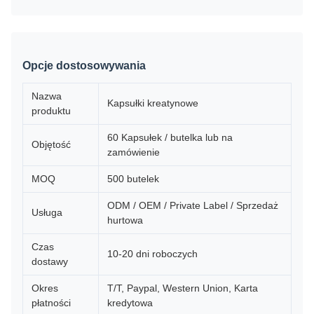
Opcje dostosowywania
Nazwa
Kapsułki kreatynowe
produktu
60 Kapsułek / butelka lub na
Objętość
zamówienie
MOQ
500 butelek
ODM / OEM / Private Label / Sprzedaż
Usługa
hurtowa
Czas
10-20 dni roboczych
dostawy
Okres
T/T, Paypal, Western Union, Karta
płatności
kredytowa