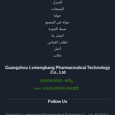
المنزل
المنتجات
حولنا
جولة في المصنع
ضبط الجودة
اتصل بنا
اطلب اقتباس
أخبار
حالات
Guangzhou Lvmengkang Pharmaceutical Technology
Co., Ltd.
86--18933918563
18933918563@163.com
Follow Us
© 2026 Guangzhou Lvmengkang Pharmaceutical Technology Co., Ltd.. All