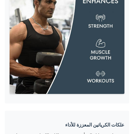
علكات الكرياتين المعززة للأداء