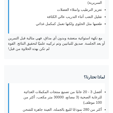
السريرية)
تعزيز الترطيب وامتلاء العضلات
تقليل التعب أثناء التدريب عالي الكثافة
طعمها مثل الحلوى ولكنها تعمل كمكمل غذائي
مع نكهة استوائية منعشة وبدون أي مذاق، فهي مثالية قبل التمرين
أو بعد الجلسة. صديق للنباتيين وتم تركيبه علميًا لتحقيق النتائج. القوة
لم تكن بهذه الحلاوة من قبل!
لماذا تختارنا؟
أفضل 3 - 20 عامًا من تصنيع منتجات المكملات الغذائية
للرعاية الصحية (3 مصانع، 30000 متر مكعب، أكثر من
100 موظف)
أكثر من 280 نموذجًا للبيع بالجملة، العينة جاهزة للشحن