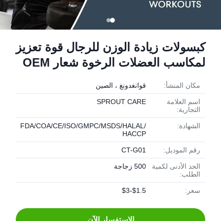
كبسولات زيادة الوزن للرجال قوة تعزيز
لمكاسب العضلات الرخوة شعار OEM
مكان المنشأ:
قوانغدونغ ، الصين
اسم العلامة
SPROUT CARE
التجارية:
الشهادة:
FDA/COA/CE/ISO/GMPC/MSDS/HALAL/
HACCP
رقم الموديل:
CT-G01
الحد الأدنى لكمية
500 زجاجة
الطلب:
سعر:
$1.5-$3
الاستفسار الآن