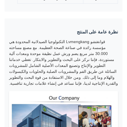
نظرة عامة على المنتج
قوانغتشو Lvmengkang التكنولوجيا الصيدلانية المحدودة هي
مؤسسة رائدة في صناعة الصحة العظيمة. مع مصنع مساحته
30.000 متر مربع يضم ورش عمل نظيفة موحدة ومعدات آلية
مستوردة، فإننا نركز على البحث والتطوير والابتكار. تغطي خدماتنا
التطوير والإنتاج وتصنيع المعدات الأصلية الشامل للمشروبات
السائلة عن طريق الفم والمشروبات الصلبة والحلويات والكبسولات
والهلام وما إلى ذلك. ومن خلال الاستفادة من قوة البحث والتطوير
والقدرة الإنتاجية لدينا، فإننا نساعد في إنشاء علامات تجارية تنافسية.