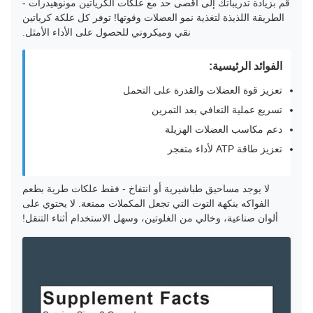
قم بزيادة تدريباتك إلى أقصى حد مع علكات الكرياتين مونوهيدرات -
الطريقة اللذيذة لتغذية نمو العضلات وقوتها! توفر كل علكة كرياتين
نقي وميكروني للحصول على الأداء الأمثل.
الفوائد الرئيسية:
تعزيز قوة العضلات والقدرة على التحمل
تسريع عملية التعافي بعد التمرين
دعم مكاسب العضلات الهزيلة
تعزيز طاقة ATP لأداء متفجر
لا يوجد مساحيق طباشيرية أو انتفاخ - فقط علكات طرية بطعم
الفواكه بنكهة التوت التي تجعل المكملات ممتعة. لا يحتوي على
ألوان صناعية، وخالي من الغلوتين، وسهل الاستخدام أثناء التنقل!