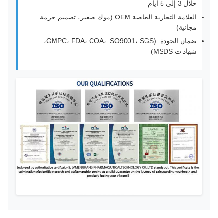
خلال 3 إلى 5 أيام
العلامة التجارية الخاصة OEM (موك صغير، تصميم حزمة
مجانية)
ضمان الجودة: (GMPC، FDA، COA، ISO9001، SGS،
شهادات MSDS)