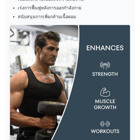
เร่งการฟื้นฟูหลังการออกกําลังกาย
สนับสนุนการเพิ่มกล้ามเนื้อผอม