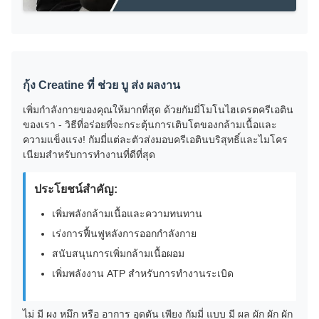
กุ้ง Creatine ที่ ช่วย บู ส่ง ผลงาน
เพิ่มกําลังกายของคุณให้มากที่สุด ด้วยกัมมี่โมโนไฮเดรตครีเอติน
ของเรา - วิธีที่อร่อยที่จะกระตุ้นการเติบโตของกล้ามเนื้อและ
ความแข็งแรง! กัมมี่แต่ละตัวส่งมอบครีเอตินบริสุทธิ์และไมโคร
เนียมสําหรับการทํางานที่ดีที่สุด
ประโยชน์สําคัญ:
เพิ่มพลังกล้ามเนื้อและความทนทาน
เร่งการฟื้นฟูหลังการออกกําลังกาย
สนับสนุนการเพิ่มกล้ามเนื้อผอม
เพิ่มพลังงาน ATP สําหรับการทํางานระเบิด
ไม่ มี ผง หมึก หรือ อาการ อุดตัน เพียง กัมมี่ แบบ มี ผล ผัก ผัก ผัก