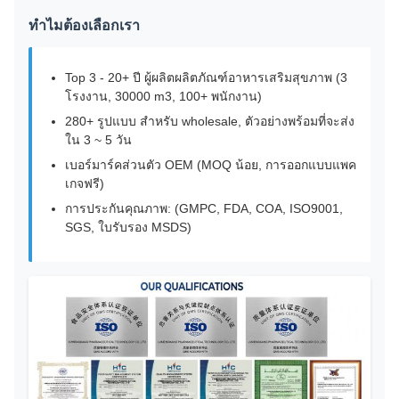
ทําไมต้องเลือกเรา
Top 3 - 20+ ปี ผู้ผลิตผลิตภัณฑ์อาหารเสริมสุขภาพ (3
โรงงาน, 30000 m3, 100+ พนักงาน)
280+ รูปแบบ สําหรับ wholesale, ตัวอย่างพร้อมที่จะส่ง
ใน 3 ~ 5 วัน
เบอร์มาร์คส่วนตัว OEM (MOQ น้อย, การออกแบบแพค
เกจฟรี)
การประกันคุณภาพ: (GMPC, FDA, COA, ISO9001,
SGS, ใบรับรอง MSDS)