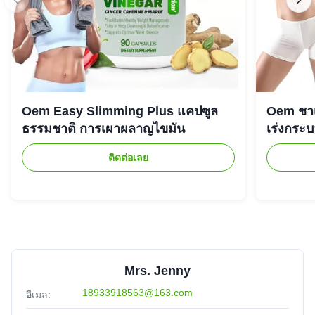
Oem Easy Slimming Plus แคปซูล
Oem ชาเ
ธรรมชาติ การเผาผลาญไขมัน
เร่งกระ
ติดต่อเลย
Mrs. Jenny
18933918563@163.com
อีเมล: