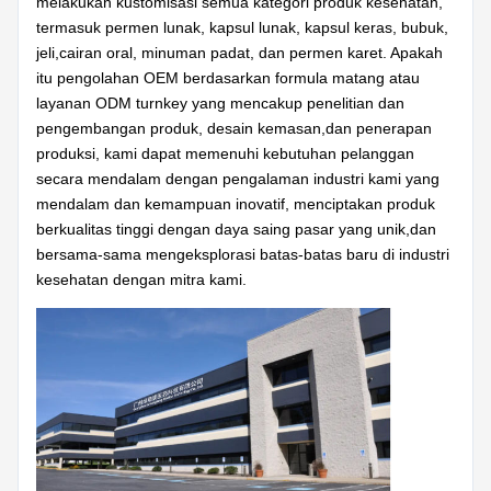
melakukan kustomisasi semua kategori produk kesehatan,
termasuk permen lunak, kapsul lunak, kapsul keras, bubuk,
jeli,cairan oral, minuman padat, dan permen karet. Apakah
itu pengolahan OEM berdasarkan formula matang atau
layanan ODM turnkey yang mencakup penelitian dan
pengembangan produk, desain kemasan,dan penerapan
produksi, kami dapat memenuhi kebutuhan pelanggan
secara mendalam dengan pengalaman industri kami yang
mendalam dan kemampuan inovatif, menciptakan produk
berkualitas tinggi dengan daya saing pasar yang unik,dan
bersama-sama mengeksplorasi batas-batas baru di industri
kesehatan dengan mitra kami.