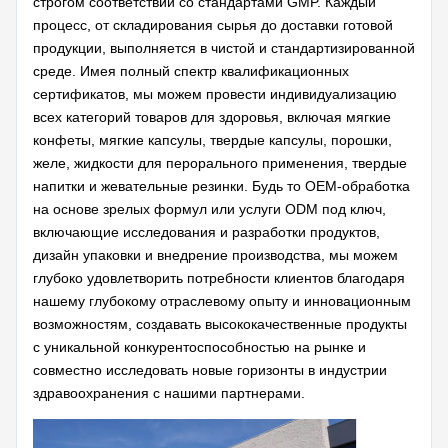
строгом соответствии со стандартами GMP. Каждый
процесс, от складирования сырья до доставки готовой
продукции, выполняется в чистой и стандартизированной
среде. Имея полный спектр квалификационных
сертификатов, мы можем провести индивидуализацию
всех категорий товаров для здоровья, включая мягкие
конфеты, мягкие капсулы, твердые капсулы, порошки,
желе, жидкости для перорального применения, твердые
напитки и жевательные резинки. Будь то OEM-обработка
на основе зрелых формул или услуги ODM под ключ,
включающие исследования и разработки продуктов,
дизайн упаковки и внедрение производства, мы можем
глубоко удовлетворить потребности клиентов благодаря
нашему глубокому отраслевому опыту и инновационным
возможностям, создавать высококачественные продукты
с уникальной конкурентоспособностью на рынке и
совместно исследовать новые горизонты в индустрии
здравоохранения с нашими партнерами.