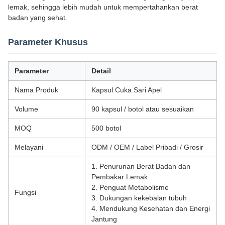
lemak, sehingga lebih mudah untuk mempertahankan berat
badan yang sehat.
Parameter Khusus
Parameter
Detail
Nama Produk
Kapsul Cuka Sari Apel
Volume
90 kapsul / botol atau sesuaikan
MOQ
500 botol
Melayani
ODM / OEM / Label Pribadi / Grosir
1. Penurunan Berat Badan dan
Pembakar Lemak
2. Penguat Metabolisme
Fungsi
3. Dukungan kekebalan tubuh
4. Mendukung Kesehatan dan Energi
Jantung