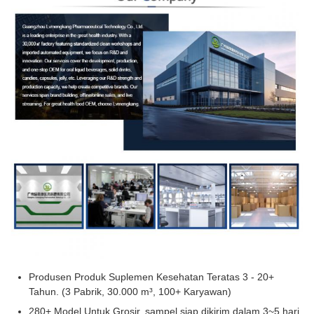
Produsen Produk Suplemen Kesehatan Teratas 3 - 20+
Tahun. (3 Pabrik, 30.000 m³, 100+ Karyawan)
280+ Model Untuk Grosir, sampel siap dikirim dalam 3~5 hari