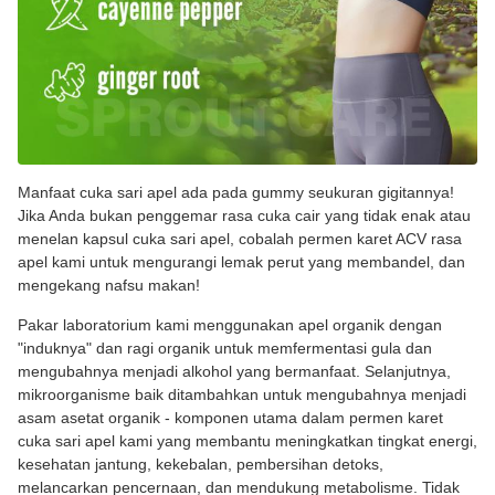
Manfaat cuka sari apel ada pada gummy seukuran gigitannya!
Jika Anda bukan penggemar rasa cuka cair yang tidak enak atau
menelan kapsul cuka sari apel, cobalah permen karet ACV rasa
apel kami untuk mengurangi lemak perut yang membandel, dan
mengekang nafsu makan!
Pakar laboratorium kami menggunakan apel organik dengan
"induknya" dan ragi organik untuk memfermentasi gula dan
mengubahnya menjadi alkohol yang bermanfaat. Selanjutnya,
mikroorganisme baik ditambahkan untuk mengubahnya menjadi
asam asetat organik - komponen utama dalam permen karet
cuka sari apel kami yang membantu meningkatkan tingkat energi,
kesehatan jantung, kekebalan, pembersihan detoks,
melancarkan pencernaan, dan mendukung metabolisme. Tidak