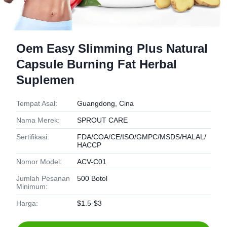
Oem Easy Slimming Plus Natural
Capsule Burning Fat Herbal
Suplemen
Tempat Asal:
Guangdong, Cina
Nama Merek:
SPROUT CARE
Sertifikasi:
FDA/COA/CE/ISO/GMPC/MSDS/HALAL/
HACCP
Nomor Model:
ACV-C01
Jumlah Pesanan
500 Botol
Minimum:
Harga:
$1.5-$3