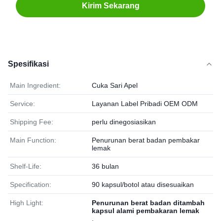
Kirim Sekarang
Spesifikasi
Main Ingredient:
Cuka Sari Apel
Service:
Layanan Label Pribadi OEM ODM
Shipping Fee:
perlu dinegosiasikan
Main Function:
Penurunan berat badan pembakar
lemak
Shelf-Life:
36 bulan
Specification:
90 kapsul/botol atau disesuaikan
High Light:
Penurunan berat badan ditambah
kapsul alami pembakaran lemak
,