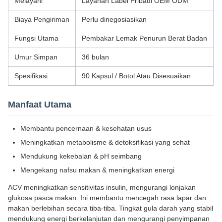
Melayani
Layanan Label Pribadi OEM ODM
Biaya Pengiriman
Perlu dinegosiasikan
Fungsi Utama
Pembakar Lemak Penurun Berat Badan
Umur Simpan
36 bulan
Spesifikasi
90 Kapsul / Botol Atau Disesuaikan
Manfaat Utama
Membantu pencernaan & kesehatan usus
Meningkatkan metabolisme & detoksifikasi yang sehat
Mendukung kekebalan & pH seimbang
Mengekang nafsu makan & meningkatkan energi
ACV meningkatkan sensitivitas insulin, mengurangi lonjakan
glukosa pasca makan. Ini membantu mencegah rasa lapar dan
makan berlebihan secara tiba-tiba. Tingkat gula darah yang stabil
mendukung energi berkelanjutan dan mengurangi penyimpanan