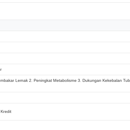
r
embakar Lemak 2. Peningkat Metabolisme 3. Dukungan Kekebalan Tub
 Kredit