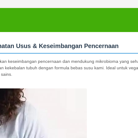
ehatan Usus & Keseimbangan Pencernaan
mbalikan keseimbangan pencernaan dan mendukung mikrobioma yang seh
kan kekebalan tubuh dengan formula bebas susu kami. Ideal untuk ve
 sains.