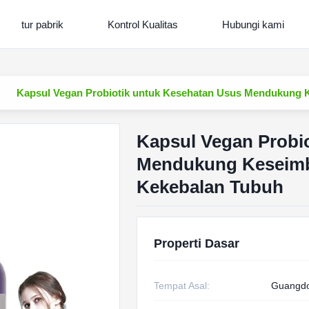
tur pabrik
Kontrol Kualitas
Hubungi kami
Kapsul Vegan Probiotik untuk Kesehatan Usus Mendukung 
Kapsul Vegan Probi
Mendukung Keseimb
Kekebalan Tubuh
Properti Dasar
Tempat Asal:
Guangdo