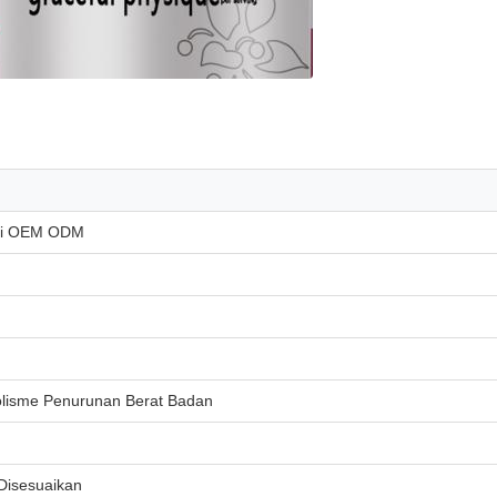
adi OEM ODM
lisme Penurunan Berat Badan
 Disesuaikan