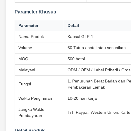
Parameter Khusus
Parameter
Detail
Nama Produk
Kapsul GLP-1
Volume
60 Tutup / botol atau sesuaikan
MOQ
500 botol
Melayani
ODM / OEM / Label Pribadi / Grosi
1. Penurunan Berat Badan dan P
Fungsi
Pembakaran Lemak
Waktu Pengiriman
10-20 hari kerja
Jangka Waktu
T/T, Paypal, Western Union, Kartu
Pembayaran
Detail Produk