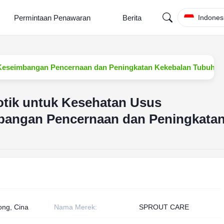
Permintaan Penawaran
Berita
Indones
Keseimbangan Pencernaan dan Peningkatan Kekebalan Tubuh
otik untuk Kesehatan Usus
angan Pencernaan dan Peningkata
ng, Cina
Nama Merek:
SPROUT CARE