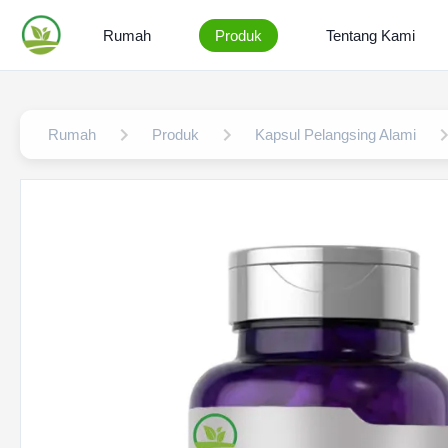
Rumah
Produk
Tentang Kami
Rumah
Produk
Kapsul Pelangsing Alami