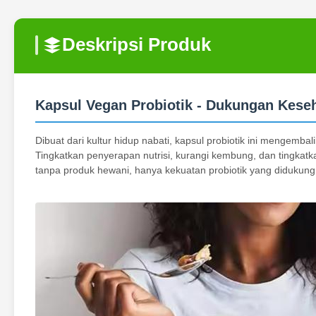
Deskripsi Produk
Kapsul Vegan Probiotik - Dukungan Kes
Dibuat dari kultur hidup nabati, kapsul probiotik ini menge
Tingkatkan penyerapan nutrisi, kurangi kembung, dan tingkat
tanpa produk hewani, hanya kekuatan probiotik yang didukung