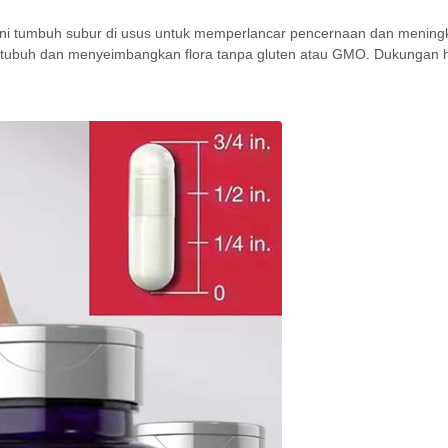
 ini tumbuh subur di usus untuk memperlancar pencernaan dan mening
 tubuh dan menyeimbangkan flora tanpa gluten atau GMO. Dukungan 