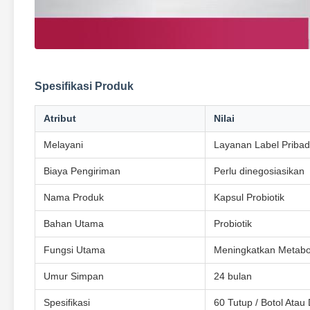
Spesifikasi Produk
Atribut
Nilai
Melayani
Layanan Label Prib
Biaya Pengiriman
Perlu dinegosiasikan
Nama Produk
Kapsul Probiotik
Bahan Utama
Probiotik
Fungsi Utama
Meningkatkan Metabo
Umur Simpan
24 bulan
Spesifikasi
60 Tutup / Botol Atau