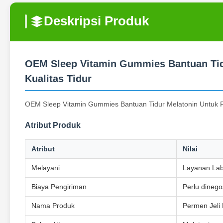
Deskripsi Produk
OEM Sleep Vitamin Gummies Bantuan Tidu
Kualitas Tidur
OEM Sleep Vitamin Gummies Bantuan Tidur Melatonin Untuk Pi
Atribut Produk
Atribut
Nilai
Melayani
Layanan La
Biaya Pengiriman
Perlu dinego
Nama Produk
Permen Jeli 