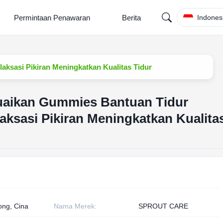
Permintaan Penawaran
Berita
Indones
aksasi Pikiran Meningkatkan Kualitas Tidur
suaikan Gummies Bantuan Tidur
aksasi Pikiran Meningkatkan Kualita
ng, Cina
Nama Merek:
SPROUT CARE