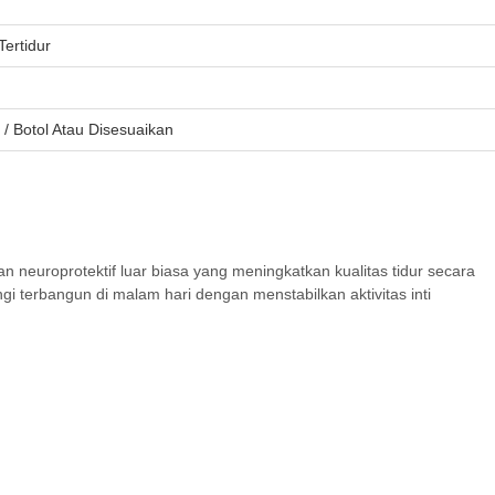
ertidur
/ Botol Atau Disesuaikan
dan neuroprotektif luar biasa yang meningkatkan kualitas tidur secara
i terbangun di malam hari dengan menstabilkan aktivitas inti