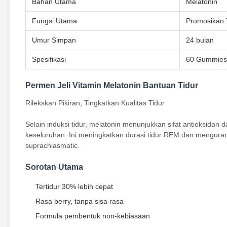
Bahan Utama
Melatonin
Fungsi Utama
Promosikan T
Umur Simpan
24 bulan
Spesifikasi
60 Gummies 
Permen Jeli Vitamin Melatonin Bantuan Tidur
Rilekskan Pikiran, Tingkatkan Kualitas Tidur
Selain induksi tidur, melatonin menunjukkan sifat antioksidan 
keseluruhan. Ini meningkatkan durasi tidur REM dan mengurang
suprachiasmatic.
Sorotan Utama
Tertidur 30% lebih cepat
Rasa berry, tanpa sisa rasa
Formula pembentuk non-kebiasaan