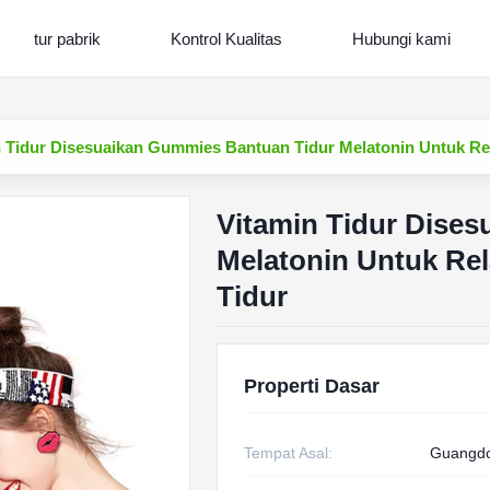
tur pabrik
Kontrol Kualitas
Hubungi kami
 Tidur Disesuaikan Gummies Bantuan Tidur Melatonin Untuk Rel
Vitamin Tidur Dise
Melatonin Untuk Rel
Tidur
Properti Dasar
Tempat Asal:
Guangdo