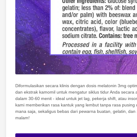
Diformulasikan secara klinis dengan dosis melatonin 3mg optima
dan ekstrak kamomil untuk mengatur siklus tidur Anda secara 
dalam 30-60 menit - ideal untuk jet lag, pekerja shift, atau i
kami memberikan rasa kantuk yang lembut tanpa rasa pusing di 
mana saja, sekaligus bebas dari pewarna buatan, gelatin, da
malam!