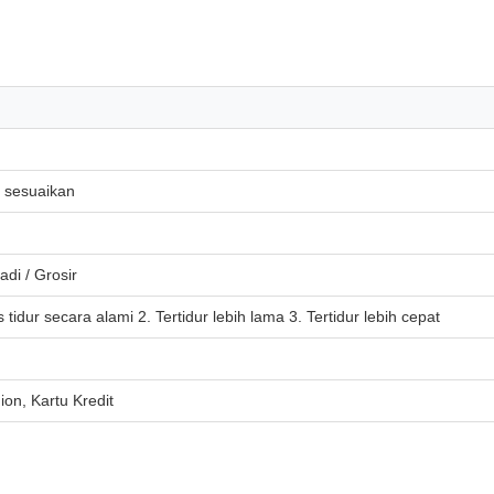
u sesuaikan
di / Grosir
 tidur secara alami 2. Tertidur lebih lama 3. Tertidur lebih cepat
ion, Kartu Kredit