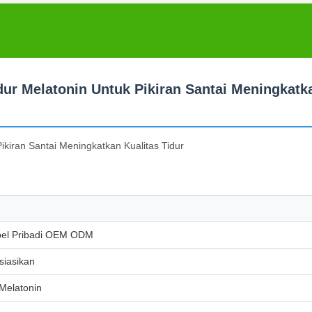
r Melatonin Untuk Pikiran Santai Meningkatk
kiran Santai Meningkatkan Kualitas Tidur
bel Pribadi OEM ODM
siasikan
Melatonin