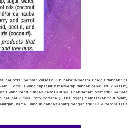
l per porsi, permen karet tidur ini bekerja secara sinergis dengan vit
alami. Formula yang cepat larut menyerap dengan cepat untuk hasil ny
nsomnia yang berhubungan dengan stres. Tidak seperti obat tidur, permen
hari berikutnya. Botol portabel (60 hitungan) memastikan tidur nyeny
n alergen utama. Bangun dengan energi dengan tidur REM berkualitas s