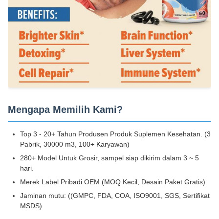
Mengapa Memilih Kami?
Top 3 - 20+ Tahun Produsen Produk Suplemen Kesehatan. (3
Pabrik, 30000 m3, 100+ Karyawan)
280+ Model Untuk Grosir, sampel siap dikirim dalam 3 ~ 5
hari.
Merek Label Pribadi OEM (MOQ Kecil, Desain Paket Gratis)
Jaminan mutu: ((GMPC, FDA, COA, ISO9001, SGS, Sertifikat
MSDS)