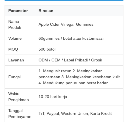
Parameter
Rincian
Nama
Apple Cider Vinegar Gummies
Produk
Volume
60gummies / botol atau kustomisasi
MOQ
500 botol
Layanan
ODM / OEM / Label Pribadi / Grosir
1. Mengusir racun 2. Meningkatkan
Fungsi
pencernaan 3. Meningkatkan kesehatan kulit
4. Mendukung penurunan berat badan
Waktu
10-20 hari kerja
Pengiriman
Tanggal
T/T, Paypal, Western Union, Kartu Kredit
Pembayaran