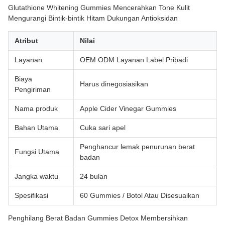
Glutathione Whitening Gummies Mencerahkan Tone Kulit
Mengurangi Bintik-bintik Hitam Dukungan Antioksidan
Atribut
Nilai
Layanan
OEM ODM Layanan Label Pribadi
Biaya
Harus dinegosiasikan
Pengiriman
Nama produk
Apple Cider Vinegar Gummies
Bahan Utama
Cuka sari apel
Penghancur lemak penurunan berat
Fungsi Utama
badan
Jangka waktu
24 bulan
Spesifikasi
60 Gummies / Botol Atau Disesuaikan
Penghilang Berat Badan Gummies Detox Membersihkan