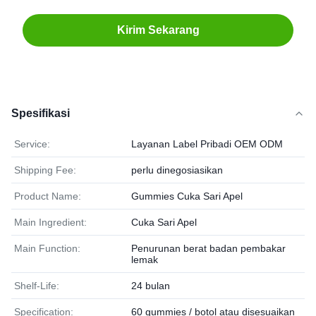
Kirim Sekarang
Spesifikasi
Service:
Layanan Label Pribadi OEM ODM
Shipping Fee:
perlu dinegosiasikan
Product Name:
Gummies Cuka Sari Apel
Main Ingredient:
Cuka Sari Apel
Main Function:
Penurunan berat badan pembakar
lemak
Shelf-Life:
24 bulan
Specification:
60 gummies / botol atau disesuaikan