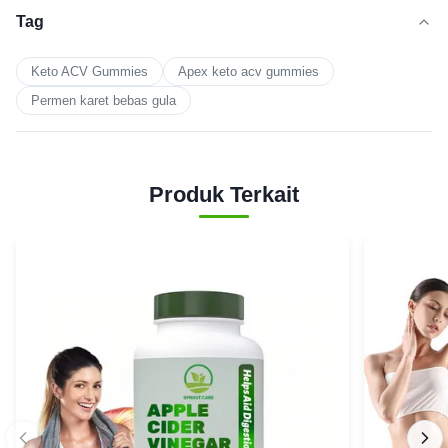
Tag
Keto ACV Gummies
Apex keto acv gummies
Permen karet bebas gula
Produk Terkait