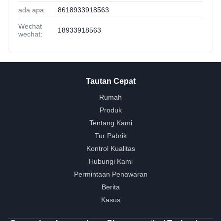
ada apa:
8618933918563
Wechat
18933918563
wechat:
Tautan Cepat
Rumah
Produk
Tentang Kami
Tur Pabrik
Kontrol Kualitas
Hubungi Kami
Permintaan Penawaran
Berita
Kasus