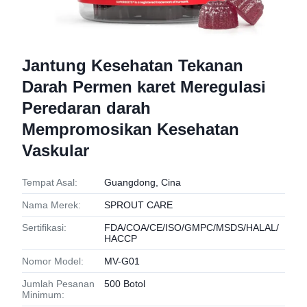
Jantung Kesehatan Tekanan
Darah Permen karet Meregulasi
Peredaran darah
Mempromosikan Kesehatan
Vaskular
Tempat Asal:
Guangdong, Cina
Nama Merek:
SPROUT CARE
Sertifikasi:
FDA/COA/CE/ISO/GMPC/MSDS/HALAL/
HACCP
Nomor Model:
MV-G01
Jumlah Pesanan
500 Botol
Minimum: