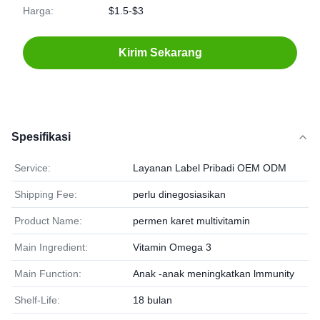
Harga:
$1.5-$3
Kirim Sekarang
Spesifikasi
Service:
Layanan Label Pribadi OEM ODM
Shipping Fee:
perlu dinegosiasikan
Product Name:
permen karet multivitamin
Main Ingredient:
Vitamin Omega 3
Main Function:
Anak -anak meningkatkan lmmunity
Shelf-Life:
18 bulan