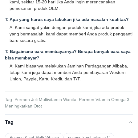
kami, sekitar 15-20 hari jika Anda ingin merencanakan
pemesanan produk OEM.
T: Apa yang harus saya lakukan jika ada masalah kualitas?
A: Kami sangat yakin dengan produk kami, jika ada produk
yang bermasalah, kami dapat memberi Anda produk pengganti
baru secara gratis.
T: Bagaimana cara membayarnya? Berapa banyak cara saya
bisa membayar?
A: Kami biasanya melakukan Jaminan Perdagangan Alibaba,
tetapi kami juga dapat memberi Anda pembayaran Western
Union, Payple, Kartu Kredit, dan T/T.
Tag: Permen Jeli Multivitamin Wanita, Permen Vitamin Omega 3,
Meningkatkan Otot
Tag
Permen Karet Multi Vitamin
permen karet vitamin C