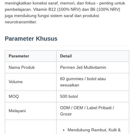
meningkatkan koneksi saraf, memori, dan fokus - penting untuk
pembelajaran. Vitamin B12 (100% NRV) dan B6 (100% NRV)
juga mendukung fungsi sistem saraf dan produksi
neurotransmitter.
Parameter Khusus
Parameter
Detail
Nama Produk
Permen Jeli Multivitamin
60 gummies / botol atau
Volume
sesuaikan
MOQ
500 botol
ODM / OEM / Label Pribadi /
Melayani
Grosir
Mendukung Rambut, Kulit &