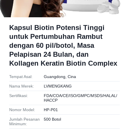
Kapsul Biotin Potensi Tinggi
untuk Pertumbuhan Rambut
dengan 60 pil/botol, Masa
Pelapisan 24 Bulan, dan
Kollagen Keratin Biotin Complex
Tempat Asal:
Guangdong, Cina
Nama Merek:
LVMENGKANG
Sertifikasi:
FDA/COA/CE/ISO/GMPC/MSDS/HALAL/
HACCP
Nomor Model:
HP-P01
Jumlah Pesanan
500 Botol
Minimum: