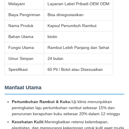
Melayani
Layanan Label Pribadi OEM ODM
Biaya Pengiriman
Bisa dinegosiasikan
Nama Produk
Kapsul Penumbuh Rambut
Bahan Utama
biotin
Fungsi Utama
Rambut Lebih Panjang dan Sehat
Umur Simpan
24 bulan
Spesifikasi
60 Pil / Botol atau Disesuaikan
Manfaat Utama
Pertumbuhan Rambut & Kuku:
Uji klinis menunjukkan
peningkatan laju pertumbuhan rambut sebesar 15% dan
penurunan kerapuhan kuku sebesar 20% dalam 12 minggu
Kesehatan Kulit:
Meningkatkan retensi kelembapan,
elastisitas, dan mengurangi kekeringan untuk kulit awet muda