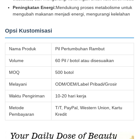
Peningkatan Energi:
Mendukung proses metabolisme untuk
mengubah makanan menjadi energi, mengurangi kelelahan
Opsi Kustomisasi
Nama Produk
Pil Pertumbuhan Rambut
Volume
60 Pil / botol atau disesuaikan
MOQ
500 botol
Melayani
ODM/OEM/Label Pribadi/Grosir
Waktu Pengiriman
10-20 hari kerja
Metode
T/T, PayPal, Western Union, Kartu
Pembayaran
Kredit