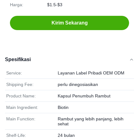
Harga:
$1.5-$3
Kirim Sekarang
Spesifikasi
Service:
Layanan Label Pribadi OEM ODM
Shipping Fee:
perlu dinegosiasikan
Product Name:
Kapsul Penumbuh Rambut
Main Ingredient:
Biotin
Main Function:
Rambut yang lebih panjang, lebih
sehat
Shelf-Life:
24 bulan