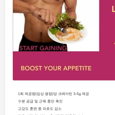
1회 제공량(임상 용량)당 크레아틴 3-5g 제공
수분 공급 및 근육 충만 촉진
고강도 훈련 중 피로도 감소