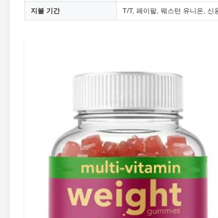
지불 기간
T/T, 페이팔, 웨스턴 유니온, 신