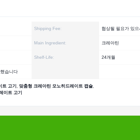
Shipping Fee:
협상될 필요가 있
Main Ingredient:
크레아틴
Shelf-Life:
24개월
특화했습니다
이트 고기
,
맞춤형 크레아틴 모노히드레이트 캡슐
,
레이트 고기