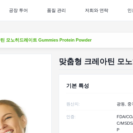
공장 투어
품질 관리
저희와 연락
인
모노히드레이트 Gummies Protein Powder
맞춤형 크레아틴 모노히드
기본 특성
원산지:
광동, 중
인증:
FDA/CO
C/MSDS
P