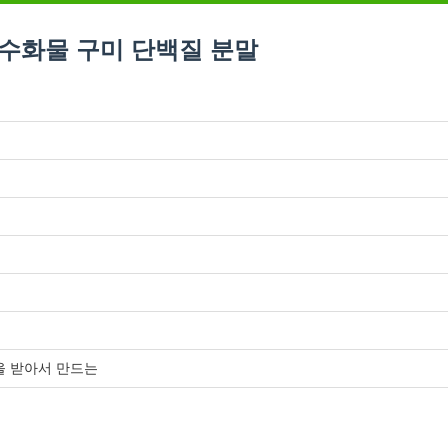
수화물 구미 단백질 분말
문을 받아서 만드는