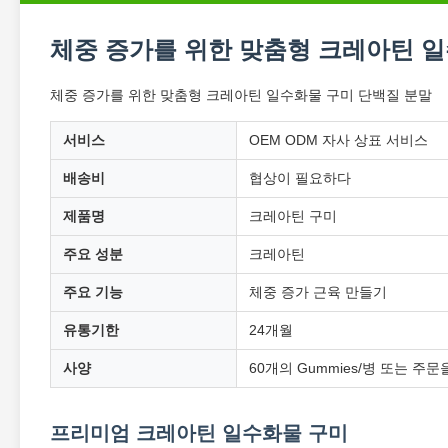
체중 증가를 위한 맞춤형 크레아틴 일
체중 증가를 위한 맞춤형 크레아틴 일수화물 구미 단백질 분말
서비스
OEM ODM 자사 상표 서비스
배송비
협상이 필요하다
제품명
크레아틴 구미
주요 성분
크레아틴
주요 기능
체중 증가 근육 만들기
유통기한
24개월
사양
60개의 Gummies/병 또는 주
프리미엄 크레아틴 일수화물 구미