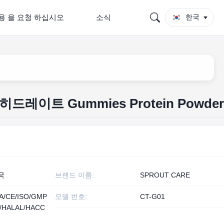
용 을 요청 하십시오
소식
한국
레이트 Gummies Protein Powder
국
브랜드 이름:
SPROUT CARE
A/CE/ISO/GMP
모델 번호:
CT-G01
/HALAL/HACC