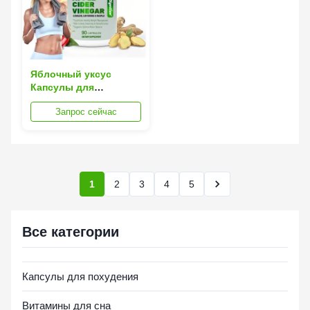
Яблочный уксус
Капсулы для
похудения на животе
Запрос сейчас
для детоксикации
1
2
3
4
5
Все категории
Капсулы для похудения
Витамины для сна