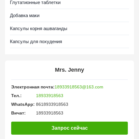
Глутатионные таблетки
Добавка маки
Капсулы корня ашваганды
Капсулы для похудения
Mrs. Jenny
Электронная почта:
18933918563@163.com
Тел.:
18933918563
WhatsApp:
8618933918563
Вичат:
18933918563
Запрос сейчас