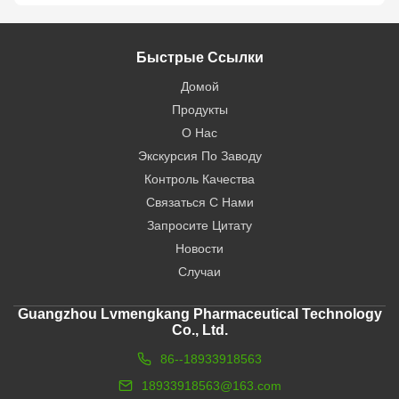
Быстрые Ссылки
Домой
Продукты
О Нас
Экскурсия По Заводу
Контроль Качества
Связаться С Нами
Запросите Цитату
Новости
Случаи
Guangzhou Lvmengkang Pharmaceutical Technology
Co., Ltd.
86--18933918563
18933918563@163.com